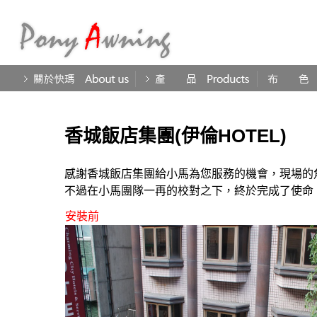
香城飯店集團(伊倫HOTEL)
感謝香城飯店集團給小馬為您服務的機會，現場的
不過在小馬團隊一再的校對之下，終於完成了使命
安裝前