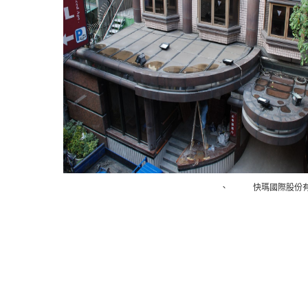
帆布
、
遮陽傘
快瑪國際股份有限公司